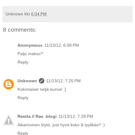
Unknown
klo
6:04 PM
8 comments:
Anonymous
11/13/12, 6:08 PM
Paljo makso?
Reply
Unknown
11/13/12, 7:25 PM
Kokonaiset neljä euroa! :]
Reply
Reetta // Rae -blogi
11/13/12, 7:28 PM
Aikamoinen löytö, just hyvä koko & tyylikäs!! :)
Reply