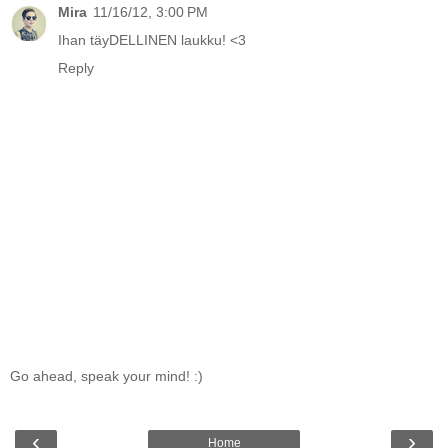
Mira
11/16/12, 3:00 PM
Ihan täyDELLINEN laukku! <3
Reply
Go ahead, speak your mind! :)
‹
›
Home