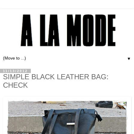
▼
11/13/2012
SIMPLE BLACK LEATHER BAG:
CHECK