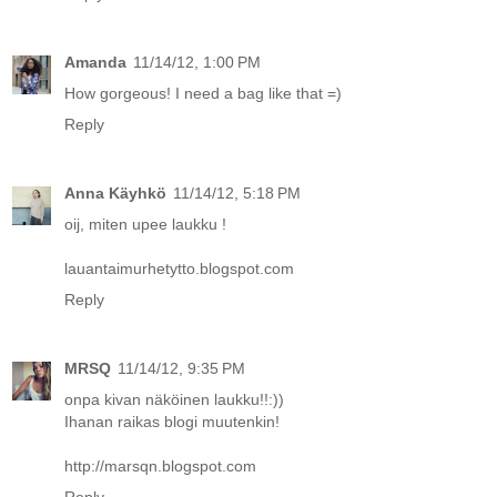
Amanda
11/14/12, 1:00 PM
How gorgeous! I need a bag like that =)
Reply
Anna Käyhkö
11/14/12, 5:18 PM
oij, miten upee laukku !
lauantaimurhetytto.blogspot.com
Reply
MRSQ
11/14/12, 9:35 PM
onpa kivan näköinen laukku!!:))
Ihanan raikas blogi muutenkin!
http://marsqn.blogspot.com